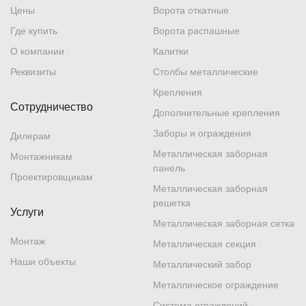
Цены
Ворота откатные
Где купить
Ворота распашные
О компании
Калитки
Реквизиты
Столбы металлические
Крепления
Сотрудничество
Дополнительные крепления
Заборы и ограждения
Дилерам
Металлическая заборная
Монтажникам
панель
Проектировщикам
Металлическая заборная
решетка
Услуги
Металлическая заборная сетка
Монтаж
Металлическая секция
Наши объекты
Металлический забор
Металлическое ограждение
Система ограждений