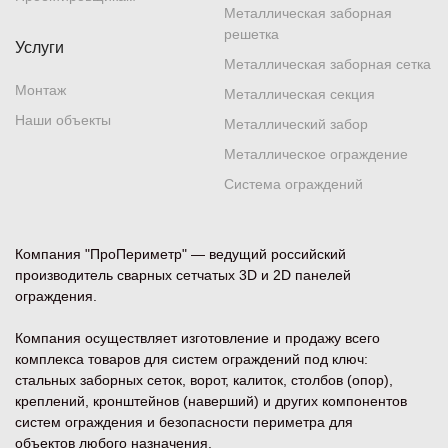
Металлическая заборная
решетка
Услуги
Металлическая заборная сетка
Монтаж
Металлическая секция
Наши объекты
Металлический забор
Металлическое ограждение
Система ограждений
Компания "ПроПериметр" — ведущий российский
производитель сварных сетчатых 3D и 2D панелей
ограждения.
Компания осуществляет изготовление и продажу всего
комплекса товаров для систем ограждений под ключ:
стальных заборных сеток, ворот, калиток, столбов (опор),
креплений, кронштейнов (наверший) и других компонентов
систем ограждения и безопасности периметра для
объектов любого назначения.