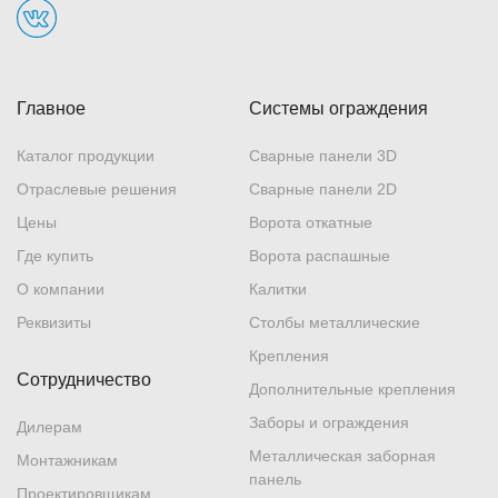
Главное
Системы ограждения
Каталог продукции
Сварные панели 3D
Отраслевые решения
Сварные панели 2D
Цены
Ворота откатные
Где купить
Ворота распашные
О компании
Калитки
Реквизиты
Столбы металлические
Крепления
Сотрудничество
Дополнительные крепления
Заборы и ограждения
Дилерам
Металлическая заборная
Монтажникам
панель
Проектировщикам