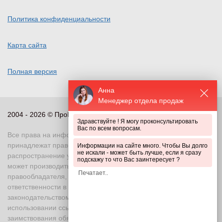
Политика конфиденциальности
Карта сайта
Полная версия
Анна
Менеджер отдела продаж
2004 - 2026 © ПроПериметр, все права защищены
Здравствуйте ! Я могу проконсультировать
Вас по всем вопросам.
Все права на информационные и иные материалы сайта
принадлежат правообладателю. Воспроизведение или
Информации на сайте много. Чтобы Вы долго
не искали - может быть лучше, если я сразу
распространение указанных материалов в любой форме
подскажу то что Вас заинтересует ?
может производиться только с письменного разрешения
правообладателя, в противном случае возможно применение
ответственности в соответствии с действующим
законодательством Российской Федерации. При
использовании ссылка на правообладателя и источник
заимствования обязательна