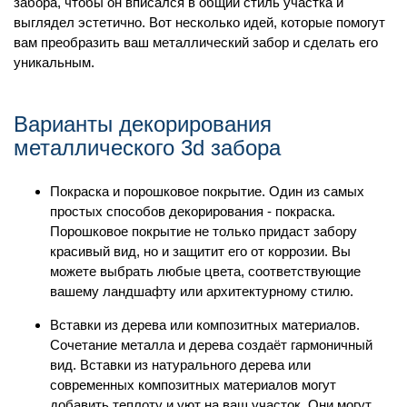
забора, чтобы он вписался в общий стиль участка и
выглядел эстетично. Вот несколько идей, которые помогут
вам преобразить ваш металлический забор и сделать его
уникальным.
Варианты декорирования
металлического 3d забора
Покраска и порошковое покрытие.
Один из самых
простых способов декорирования - покраска.
Порошковое покрытие не только придаст забору
красивый вид, но и защитит его от коррозии. Вы
можете выбрать любые цвета, соответствующие
вашему ландшафту или архитектурному стилю.
Вставки из дерева или композитных материалов.
Сочетание металла и дерева создаёт гармоничный
вид. Вставки из натурального дерева или
современных композитных материалов могут
добавить теплоту и уют на ваш участок. Они могут