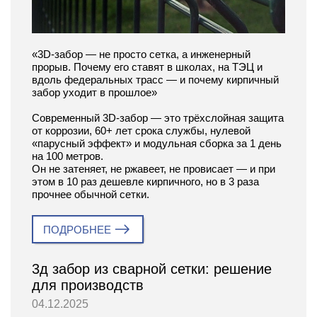
«3D-забор — не просто сетка, а инженерный
прорыв. Почему его ставят в школах, на ТЭЦ и
вдоль федеральных трасс — и почему кирпичный
забор уходит в прошлое»
Современный 3D-забор — это трёхслойная защита
от коррозии, 60+ лет срока службы, нулевой
«парусный эффект» и модульная сборка за 1 день
на 100 метров.
Он не затеняет, не ржавеет, не провисает — и при
этом в 10 раз дешевле кирпичного, но в 3 раза
прочнее обычной сетки.
ПОДРОБНЕЕ
3д забор из сварной сетки: решение
для производств
04.12.2025