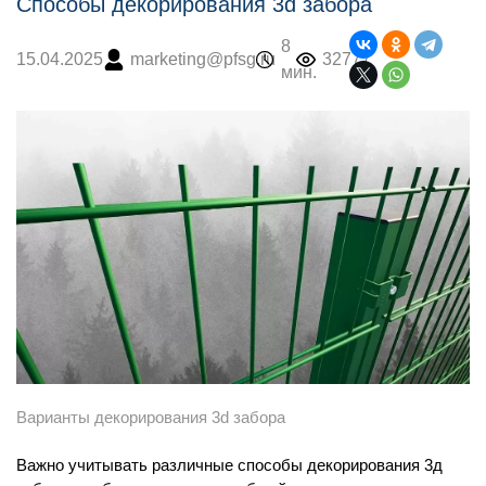
Способы декорирования 3d забора
8
marketing@pfsg.ru
32777
15.04.2025
мин.
Варианты декорирования 3d забора
Важно учитывать различные способы декорирования 3д