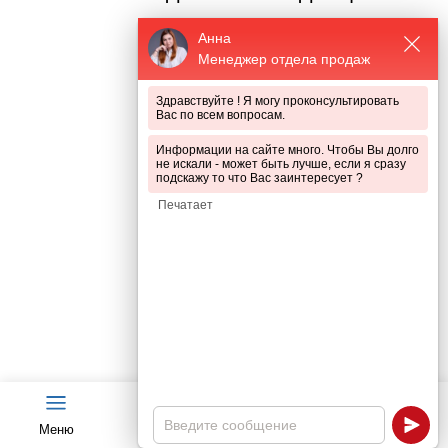
Анна
Менеджер отдела продаж
Здравствуйте ! Я могу проконсультировать
— Золотой стандарт прочности
Вас по всем вопросам.
Информации на сайте много. Чтобы Вы долго
не искали - может быть лучше, если я сразу
подскажу то что Вас заинтересует ?
Меню
Чат
Каталог
Калькулятор