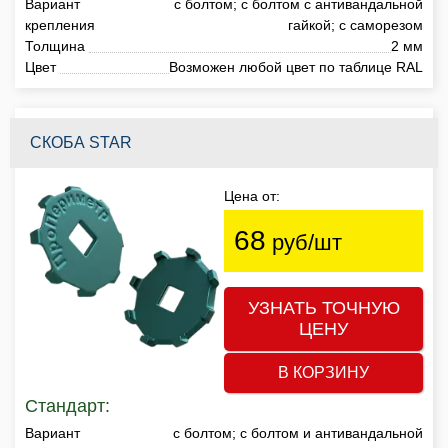
Вариант
с болтом; с болтом с антивандальной
крепления
гайкой; с саморезом
Толщина
2 мм
Цвет
Возможен любой цвет по таблице RAL
СКОБА STAR
Цена от:
68
руб/шт
УЗНАТЬ ТОЧНУЮ
ЦЕНУ
В КОРЗИНУ
Стандарт:
Вариант
с болтом; с болтом и антивандальной