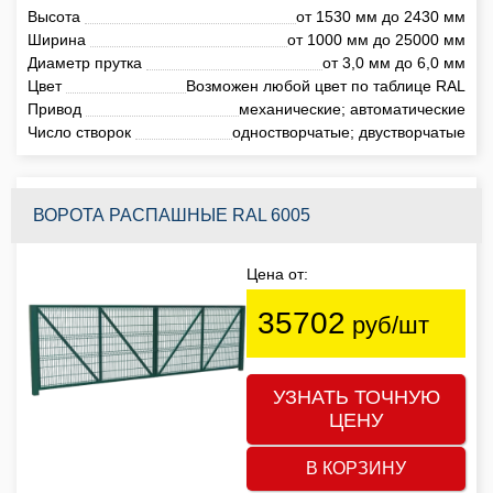
Высота
от 1530 мм до 2430 мм
Ширина
от 1000 мм до 25000 мм
Диаметр прутка
от 3,0 мм до 6,0 мм
Цвет
Возможен любой цвет по таблице RAL
Привод
механические; автоматические
Число створок
одностворчатые; двустворчатые
ВОРОТА РАСПАШНЫЕ RAL 6005
Цена от:
35702
руб/шт
УЗНАТЬ ТОЧНУЮ
ЦЕНУ
В КОРЗИНУ