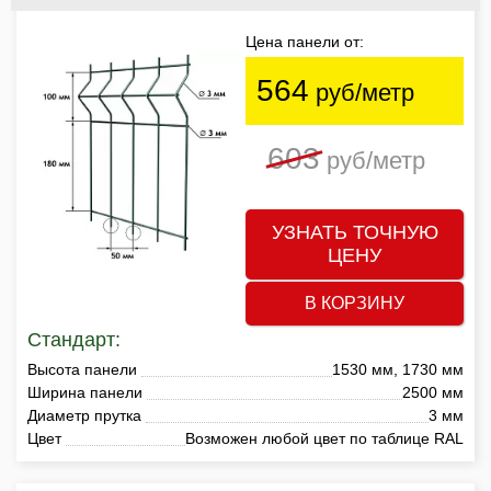
Цена панели от:
564
руб/метр
603
руб/метр
УЗНАТЬ ТОЧНУЮ
ЦЕНУ
В КОРЗИНУ
Стандарт:
Высота панели
1530 мм, 1730 мм
Ширина панели
2500 мм
Диаметр прутка
3 мм
Цвет
Возможен любой цвет по таблице RAL