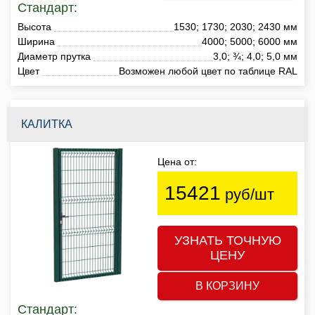
Стандарт:
Высота
1530; 1730; 2030; 2430 мм
Ширина
4000; 5000; 6000 мм
Диаметр прутка
3,0; ¾; 4,0; 5,0 мм
Цвет
Возможен любой цвет по таблице RAL
КАЛИТКА
Цена от:
15421
руб/шт
УЗНАТЬ ТОЧНУЮ
ЦЕНУ
В КОРЗИНУ
Стандарт: