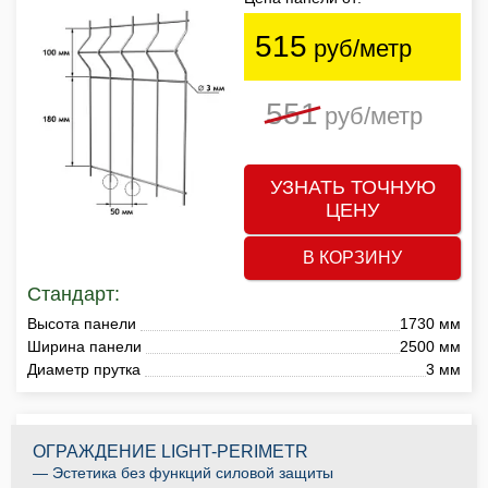
515
руб/метр
551
руб/метр
УЗНАТЬ ТОЧНУЮ
ЦЕНУ
В КОРЗИНУ
Стандарт:
Высота панели
1730 мм
Ширина панели
2500 мм
Диаметр прутка
3 мм
ОГРАЖДЕНИЕ LIGHT-PERIMETR
— Эстетика без функций силовой защиты