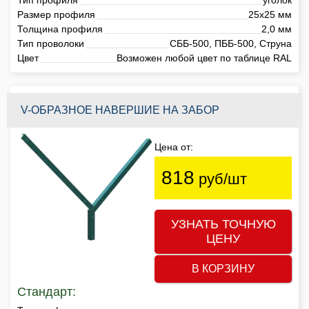
Размер профиля
25х25 мм
Толщина профиля
2,0 мм
Тип проволоки
СББ-500, ПББ-500, Струна
Цвет
Возможен любой цвет по таблице RAL
V-ОБРАЗНОЕ НАВЕРШИЕ НА ЗАБОР
Цена от:
818
руб/шт
УЗНАТЬ ТОЧНУЮ
ЦЕНУ
В КОРЗИНУ
Стандарт: