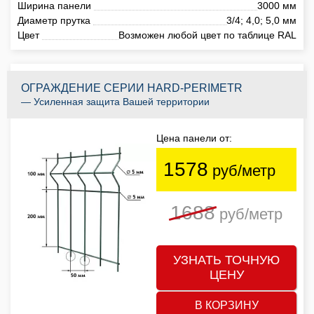
Ширина панели
3000 мм
Диаметр прутка
3/4; 4,0; 5,0 мм
Цвет
Возможен любой цвет по таблице RAL
ОГРАЖДЕНИЕ СЕРИИ HARD-PERIMETR
— Усиленная защита Вашей территории
Цена панели от:
1578
руб/метр
1688
руб/метр
УЗНАТЬ ТОЧНУЮ
ЦЕНУ
В КОРЗИНУ