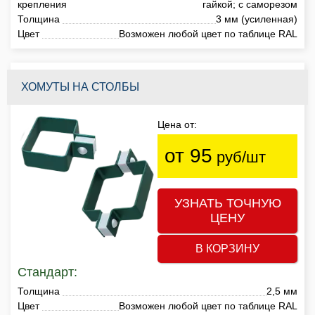
крепления
гайкой; с саморезом
Толщина
3 мм (усиленная)
Цвет
Возможен любой цвет по таблице RAL
ХОМУТЫ НА СТОЛБЫ
Цена от:
от 95
руб/шт
УЗНАТЬ ТОЧНУЮ
ЦЕНУ
В КОРЗИНУ
Стандарт:
Толщина
2,5 мм
Цвет
Возможен любой цвет по таблице RAL