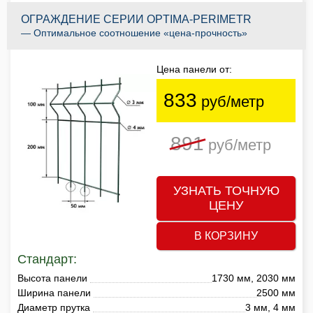
ОГРАЖДЕНИЕ СЕРИИ OPTIMA-PERIMETR
— Оптимальное соотношение «цена-прочность»
Цена панели от:
833
руб/метр
891
руб/метр
УЗНАТЬ ТОЧНУЮ
ЦЕНУ
В КОРЗИНУ
Стандарт:
Высота панели
1730 мм, 2030 мм
Ширина панели
2500 мм
Диаметр прутка
3 мм, 4 мм