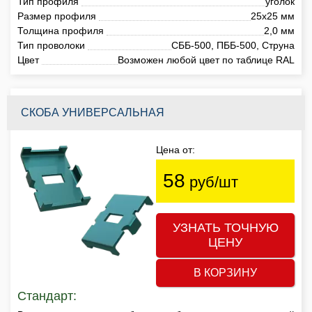
Тип профиля
уголок
Размер профиля
25х25 мм
Толщина профиля
2,0 мм
Тип проволоки
СББ-500, ПББ-500, Струна
Цвет
Возможен любой цвет по таблице RAL
СКОБА УНИВЕРСАЛЬНАЯ
Цена от:
58
руб/шт
УЗНАТЬ ТОЧНУЮ
ЦЕНУ
В КОРЗИНУ
Стандарт: