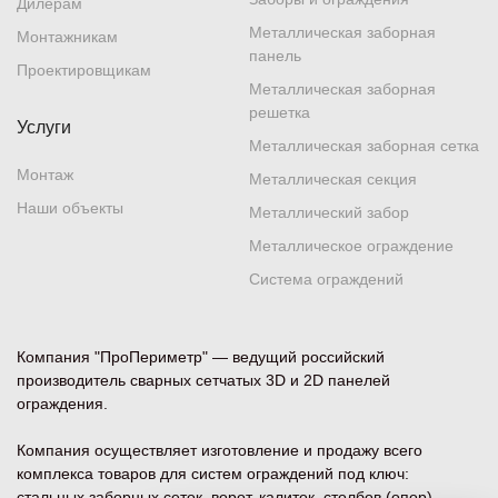
Дилерам
Металлическая заборная
Монтажникам
панель
Проектировщикам
Металлическая заборная
решетка
Услуги
Металлическая заборная сетка
Монтаж
Металлическая секция
Наши объекты
Металлический забор
Металлическое ограждение
Система ограждений
Компания "ПроПериметр" — ведущий российский
производитель сварных сетчатых 3D и 2D панелей
ограждения.
Компания осуществляет изготовление и продажу всего
комплекса товаров для систем ограждений под ключ:
стальных заборных сеток, ворот, калиток, столбов (опор),