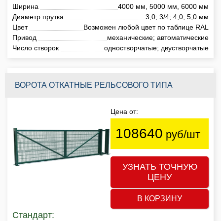
Ширина
4000 мм, 5000 мм, 6000 мм
Диаметр прутка
3,0; 3/4; 4,0; 5,0 мм
Цвет
Возможен любой цвет по таблице RAL
Привод
механические; автоматические
Число створок
одностворчатые; двустворчатые
ВОРОТА ОТКАТНЫЕ РЕЛЬСОВОГО ТИПА
Цена от:
108640
руб/шт
УЗНАТЬ ТОЧНУЮ
ЦЕНУ
В КОРЗИНУ
Стандарт: