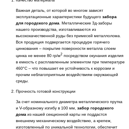
Качество материала
Важная деталь, от которой во многом зависят
эксплуатационные характеристики будущего
забора
для городского дома
. Металлические 3д-заборы
нашего производства, изготавливаются из
высококачественной руды без примесей металлолома.
Вся продукция подвергается процедуре горячего
цинкования – покрытие поверхности металла слоем
2
цинка не менее 80 гр/м
посредством окунания изделия
в емкость с расплавленным элементом при температуре
460°С – что повышает ее устойчивость к коррозии и
прочим неблагоприятным воздействиям окружающей
среды.
Прочность готовой конструкции
За счет номинального диаметра металлического прутка
и V-образному изгибу в 100 мм,
забор городского
дома
из нашей секционной карты не поддастся
внешнему механическому воздействию, а крепеж,
изготовленный по уникальной технологии, обеспечит