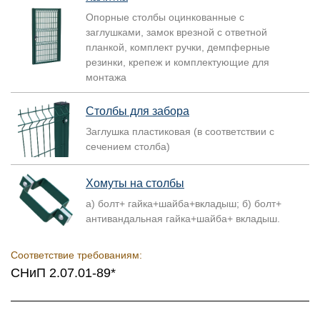
Опорные столбы оцинкованные с
заглушками, замок врезной с ответной
планкой, комплект ручки, демпферные
резинки, крепеж и комплектующие для
монтажа
Столбы для забора
Заглушка пластиковая (в соответствии с
сечением столба)
Хомуты на столбы
а) болт+ гайка+шайба+вкладыш; б) болт+
антивандальная гайка+шайба+ вкладыш.
Соответствие требованиям:
СНиП 2.07.01-89*