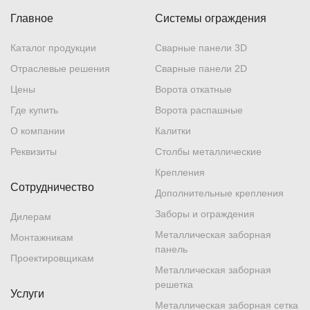
Главное
Системы ограждения
Каталог продукции
Сварные панели 3D
Отраслевые решения
Сварные панели 2D
Цены
Ворота откатные
Где купить
Ворота распашные
О компании
Калитки
Реквизиты
Столбы металлические
Крепления
Сотрудничество
Дополнительные крепления
Заборы и ограждения
Дилерам
Металлическая заборная
Монтажникам
панель
Проектировщикам
Металлическая заборная
решетка
Услуги
Металлическая заборная сетка