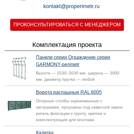
kontakt@properimetr.ru
ПРОКОНСУЛЬТИРОВАТЬСЯ С МЕНЕДЖЕРОМ
Комплектация проекта
Панели серии Ограждение серии
GARMONY-perimetr
Высота — 1530–2030 мм, ширина — 3000
мм, диаметр прутка — любой
Ворота распашные RAL 6005
Опорные столбы оцинкованные с
заглушками, проушины под навесной замок,
ригель фиксации к грунту, крепеж и
комплектующие для монтажа
Калитка