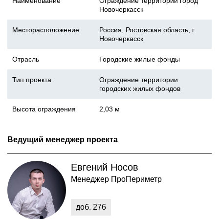
Наименование
Ограждение территории город
Новочеркасск
Месторасположение
Россия, Ростовская область, г.
Новочеркасск
Отрасль
Городские жилые фонды
Тип проекта
Ограждение территории
городских жилых фондов
Высота ограждения
2,03 м
Ведущий менеджер проекта
Евгений Носов
Менеджер ПроПериметр
доб.
276