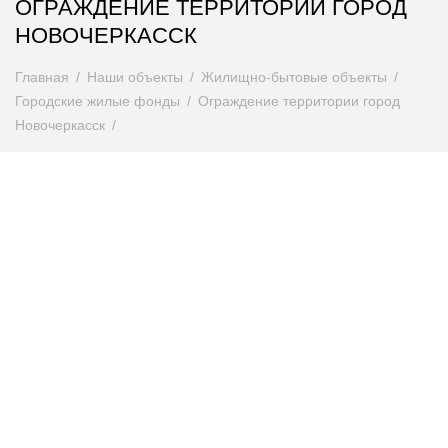
ОГРАЖДЕНИЕ ТЕРРИТОРИИ ГОРОД
НОВОЧЕРКАССК
Главная
Наши объекты
Жилищно-бытовые объекты
Городские жилые фонды
Ограждение территории город
Новочеркасск