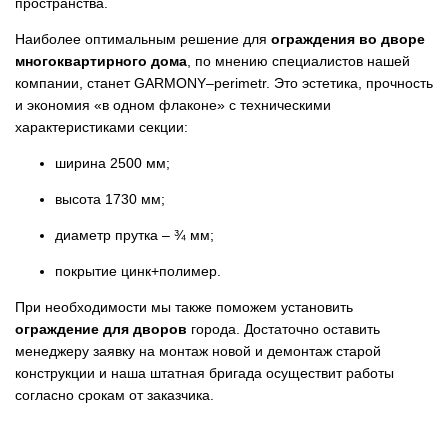
пространства.
Наиболее оптимальным решение для
ограждения во дворе
многоквартирного дома
, по мнению специалистов нашей
компании, станет GARMONY–perimetr. Это эстетика, прочность
и экономия «в одном флаконе» с техническими
характеристиками секции:
ширина 2500 мм;
высота 1730 мм;
диаметр прутка – ¾ мм;
покрытие цинк+полимер.
При необходимости мы также поможем установить
ограждение для дворов
города. Достаточно оставить
менеджеру заявку на монтаж новой и демонтаж старой
конструкции и наша штатная бригада осуществит работы
согласно срокам от заказчика.