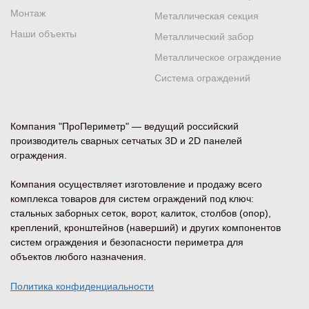
Монтаж
Металлическая секция
Наши объекты
Металлический забор
Металлическое ограждение
Система ограждений
Компания "ПроПериметр" — ведущий российский
производитель сварных сетчатых 3D и 2D панелей
ограждения.
Компания осуществляет изготовление и продажу всего
комплекса товаров для систем ограждений под ключ:
стальных заборных сеток, ворот, калиток, столбов (опор),
креплений, кронштейнов (наверший) и других компонентов
систем ограждения и безопасности периметра для
объектов любого назначения.
Политика конфиденциальности