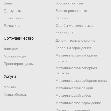
Цены
Ворота откатные
Где купить
Ворота распашные
О компании
Калитки
Реквизиты
Столбы металлические
Крепления
Сотрудничество
Дополнительные крепления
Заборы и ограждения
Дилерам
Металлическая заборная
Монтажникам
панель
Проектировщикам
Металлическая заборная
решетка
Услуги
Металлическая заборная сетка
Монтаж
Металлическая секция
Наши объекты
Металлический забор
Металлическое ограждение
Система ограждений