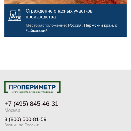
Ограждение опасных участков
производства
Месторасположение:
Россия, Пермский край, г.
Чайковский
+7 (495) 845-46-31
Москва
8 (800) 500-81-59
Звонки по России: